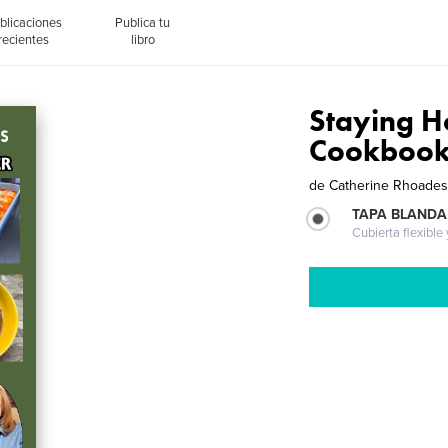
blicaciones
Publica tu
recientes
libro
Staying H
Cookboo
de
Catherine Rhoade
TAPA BLANDA
Cubierta flexible