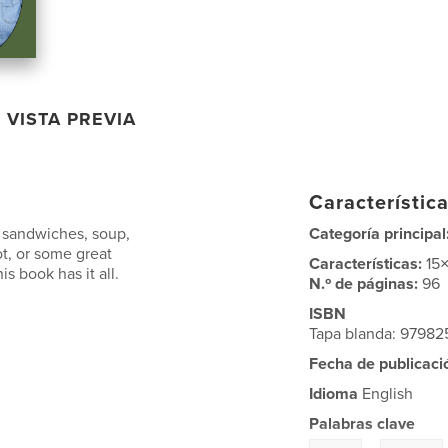
VISTA PREVIA
Característica
 sandwiches, soup,
Categoría principal
t, or some great
Características:
15
s book has it all.
N.º de páginas:
96
ISBN
Tapa blanda: 9798
Fecha de publicaci
Idioma
English
Palabras clave