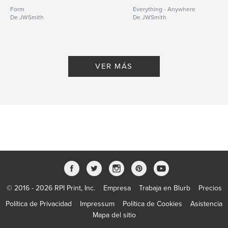
Form
Everything - Anywhere
De JWSmith
De JWSmith
VER MÁS
© 2016 - 2026 RPI Print, Inc.
Empresa
Trabaja en Blurb
Precios
Política de Privacidad
Impressum
Política de Cookies
Asistencia
Mapa del sitio