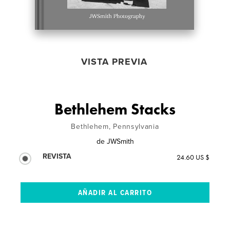
VISTA PREVIA
Bethlehem Stacks
Bethlehem, Pennsylvania
de
JWSmith
REVISTA
24.60 US $