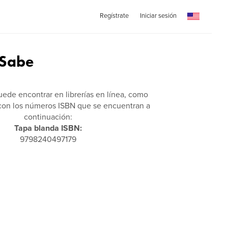
Regístrate
Iniciar sesión
 Sabe
puede encontrar en librerías en línea, como
on los números ISBN que se encuentran a
continuación:
Tapa blanda ISBN:
9798240497179