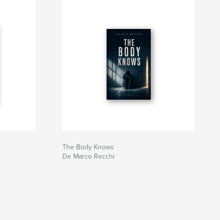
The Body Knows
De Marco Recchi