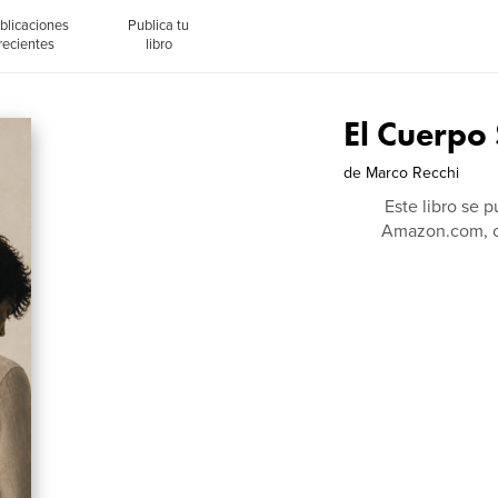
blicaciones
Publica tu
recientes
libro
El Cuerpo
de
Marco Recchi
Este libro se 
Amazon.com, c