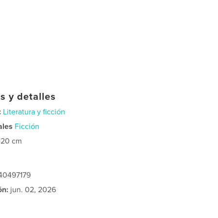
s y detalles
:
Literatura y ficción
ales
Ficción
×20 cm
240497179
ón:
jun. 02, 2026