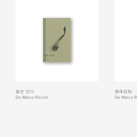
몸은 안다
身体自知
De Marco Recchi
De Marco 