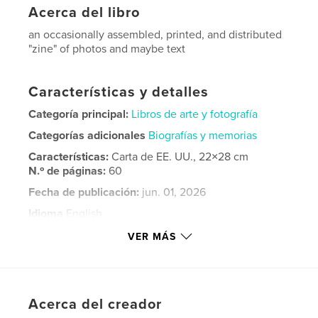
Acerca del libro
an occasionally assembled, printed, and distributed
"zine" of photos and maybe text
Características y detalles
Categoría principal:
Libros de arte y fotografía
Categorías adicionales
Biografías y memorias
Características:
Carta de EE. UU., 22×28 cm
N.º de páginas:
60
Fecha de publicación:
jun. 01, 2026
Idioma
English
Palabras clave
VER MÁS
,
,
Minnesota
rural
landscape
Acerca del creador