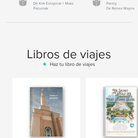
De Kirk Estopinal + Maks
Pantry
Pazuniak
De Renea Wayna
Libros de viajes
Haz tu libro de viajes