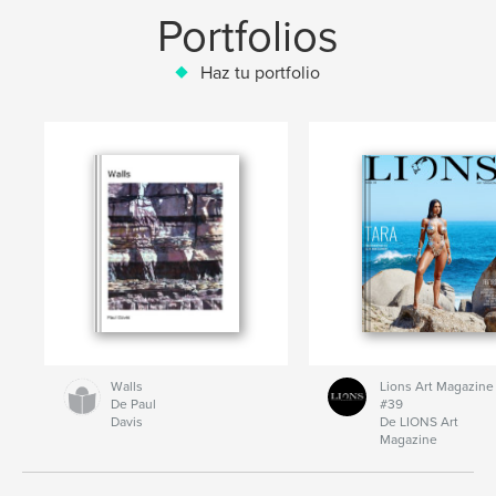
Portfolios
Haz tu portfolio
Walls
Lions Art Magazine
De Paul
#39
Davis
De LIONS Art
Magazine