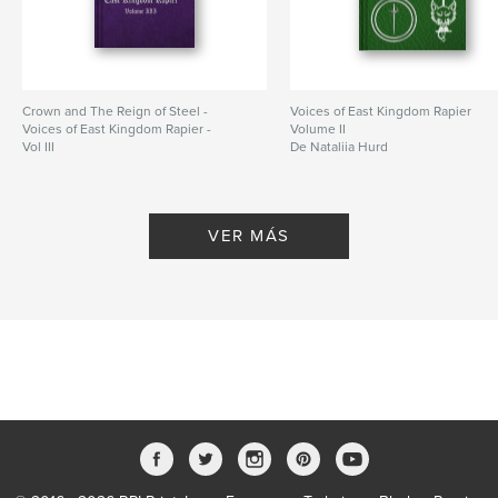
Crown and The Reign of Steel -
Voices of East Kingdom Rapier
Voices of East Kingdom Rapier -
Volume II
Vol III
De Nataliia Hurd
De Nataliia Hurd
VER MÁS