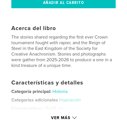
Acerca del libro
The stories shared regarding the first ever Crown
tournament fought with rapier, and the Reign of
Steel in the East Kingdom of the Society for
Creative Anachronism. Stories and photographs
were gather from 2025-2026 to produce a one in a
kind treasure of a unique time.
Características y detalles
Categoría principal:
Historia
Categorías adicionales
Inspiración
Características:
13×20 cm
N.º de páginas:
60
VER MÁS
ISBN