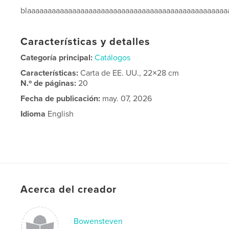
blaaaaaaaaaaaaaaaaaaaaaaaaaaaaaaaaaaaaaaaaaaaaaaaaa
Características y detalles
Categoría principal:
Catálogos
Características:
Carta de EE. UU., 22×28 cm
N.º de páginas:
20
Fecha de publicación:
may. 07, 2026
Idioma
English
Acerca del creador
Bowensteven