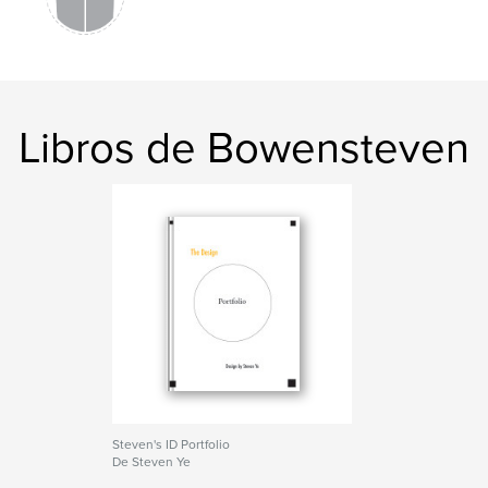
Libros de Bowensteven
Steven's ID Portfolio
De Steven Ye