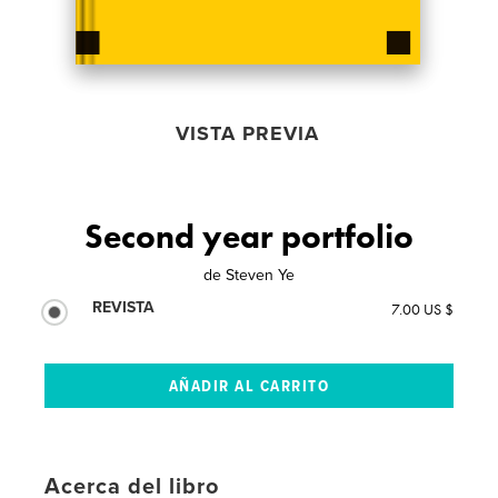
VISTA PREVIA
Second year portfolio
de
Steven Ye
REVISTA
7.00 US $
Acerca del libro