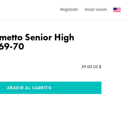
Regístrate
Iniciar sesión
metto Senior High
969-70
59.00 US $