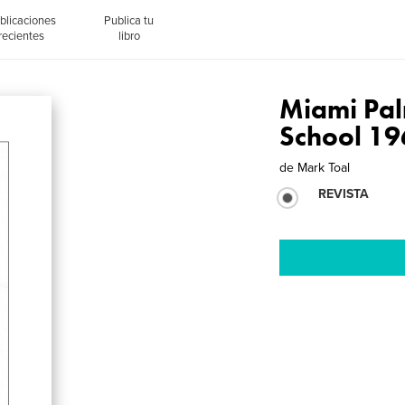
blicaciones
Publica tu
recientes
libro
Miami Pal
School 1
de
Mark Toal
REVISTA