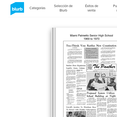
Selección de
Éxitos de
Pu
Categorías
Blurb
venta