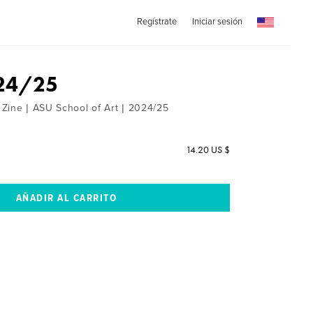
Regístrate
Iniciar sesión
 24/25
Zine | ASU School of Art | 2024/25
14.20 US $