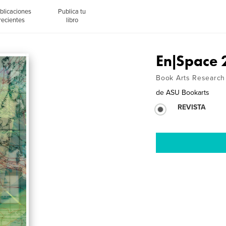
blicaciones
Publica tu
recientes
libro
En|Space
Book Arts Research 
de
ASU Bookarts
REVISTA