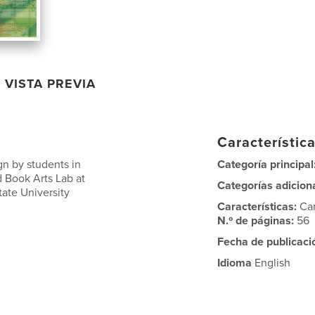
VISTA PREVIA
Característica
gn by students in
Categoría principal
d Book Arts Lab at
Categorías adicion
tate University
Características:
Ca
N.º de páginas:
56
Fecha de publicaci
Idioma
English