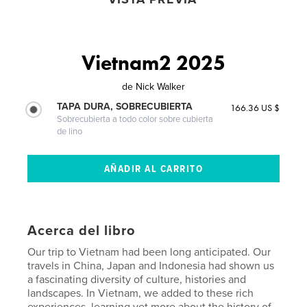
Vietnam2 2025
de
Nick Walker
TAPA DURA, SOBRECUBIERTA
166.36 US $
Sobrecubierta a todo color sobre cubierta
de lino
Acerca del libro
Our trip to Vietnam had been long anticipated. Our
travels in China, Japan and Indonesia had shown us
a fascinating diversity of culture, histories and
landscapes. In Vietnam, we added to these rich
experiences. learning yet more about the history of