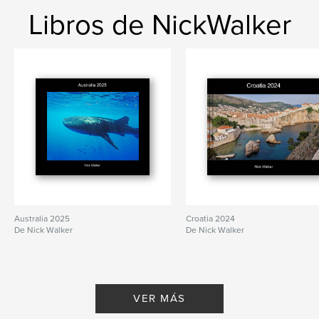
Libros de NickWalker
Australia 2025
Croatia 2024
De Nick Walker
De Nick Walker
VER MÁS