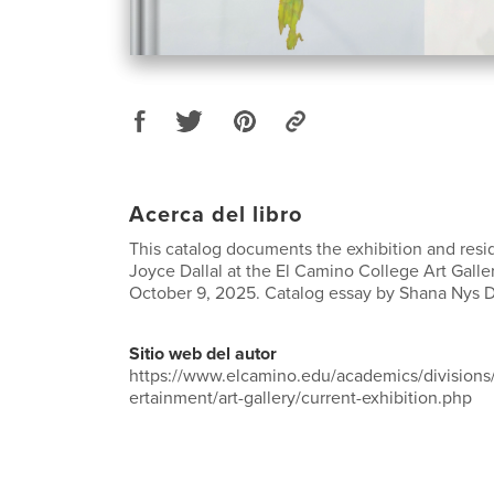
Acerca del libro
This catalog documents the exhibition and resid
Joyce Dallal at the El Camino College Art Galle
October 9, 2025. Catalog essay by Shana Nys 
Sitio web del autor
https://www.elcamino.edu/academics/divisions
ertainment/art-gallery/current-exhibition.php