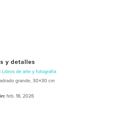
s y detalles
:
Libros de arte y fotografía
adrado grande, 30×30 cm
ón:
feb. 18, 2026