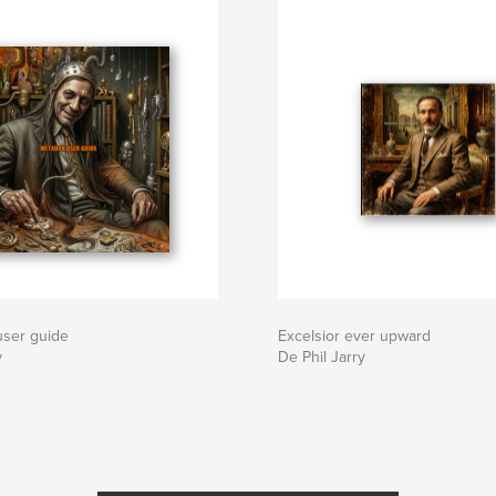
ser guide
Excelsior ever upward
y
De Phil Jarry