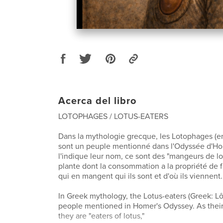
Acerca del libro
LOTOPHAGES / LOTUS-EATERS
Dans la mythologie grecque, les Lotophages (en
sont un peuple mentionné dans l'Odyssée d'
l'indique leur nom, ce sont des "mangeurs de lo
plante dont la consommation a la propriété de f
qui en mangent qui ils sont et d'où ils viennent.
In Greek mythology, the Lotus-eaters (Greek: L
people mentioned in Homer's Odyssey. As their
they are "eaters of lotus,"