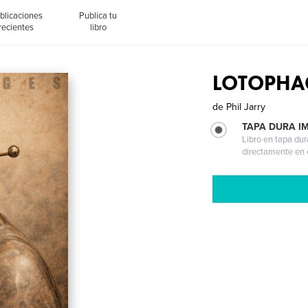
blicaciones
Publica tu
recientes
libro
LOTOPHAGE
de
Phil Jarry
TAPA DURA I
Libro en tapa dur
directamente en e