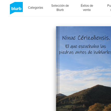
Selección de
Éxitos de
Pu
Categorías
Blurb
venta