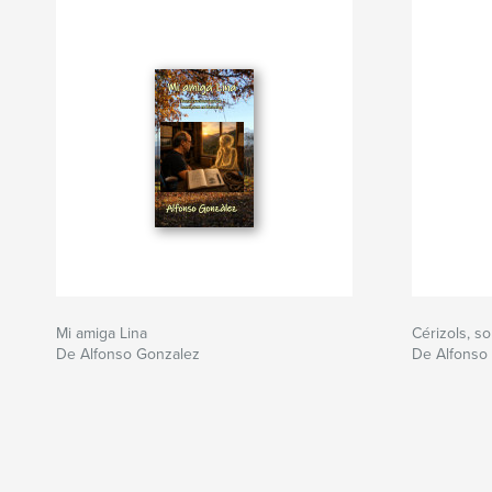
Mi amiga Lina
Cérizols, s
De Alfonso Gonzalez
De Alfonso