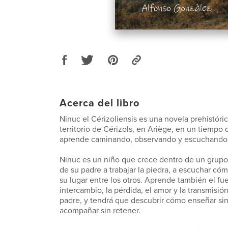
Acerca del libro
Ninuc el Cérizoliensis es una novela prehistóric
territorio de Cérizols, en Ariège, en un tiempo 
aprende caminando, observando y escuchando
Ninuc es un niño que crece dentro de un grup
de su padre a trabajar la piedra, a escuchar có
su lugar entre los otros. Aprende también el fue
intercambio, la pérdida, el amor y la transmisió
padre, y tendrá que descubrir cómo enseñar si
acompañar sin retener.