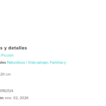
s y detalles
:
Ficción
ales
Naturaleza / Vida salvaje
,
Familias y
×20 cm
61162124
ón:
ene. 02, 2026