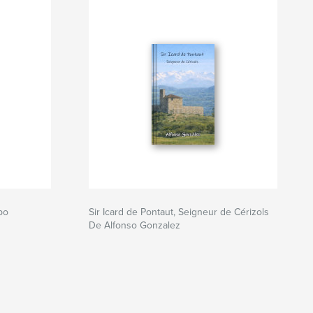
mpo
Sir Icard de Pontaut, Seigneur de Cérizols
De Alfonso Gonzalez