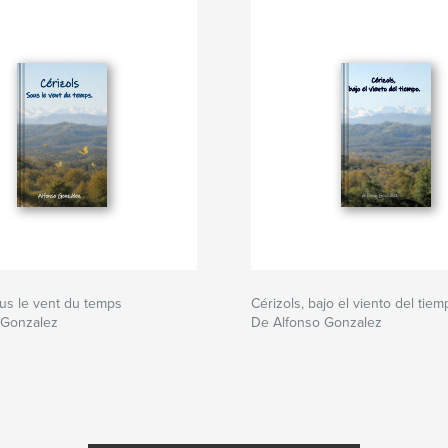
ous le vent du temps
Cérizols, bajo el viento del tie
 Gonzalez
De Alfonso Gonzalez