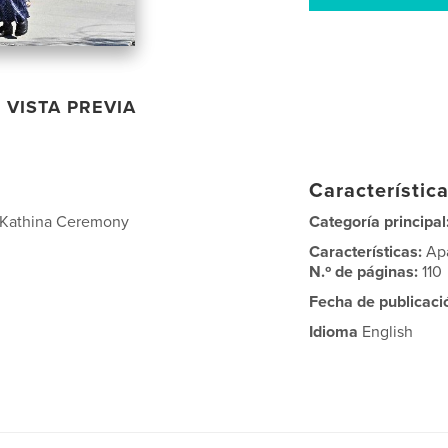
VISTA PREVIA
Característica
 Kathina Ceremony
Categoría principal
Características:
Ap
N.º de páginas:
110
Fecha de publicaci
Idioma
English