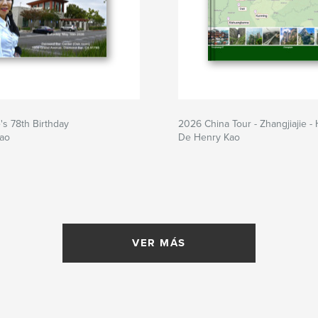
s 78th Birthday
2026 China Tour - Zhangjiajie -
ao
De Henry Kao
VER MÁS