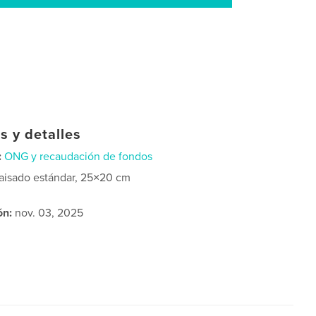
s y detalles
:
ONG y recaudación de fondos
aisado estándar, 25×20 cm
ón:
nov. 03, 2025