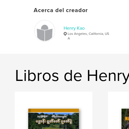
Acerca del creador
Henry Kao
Los Angeles, California, US
A
Libros de Henr