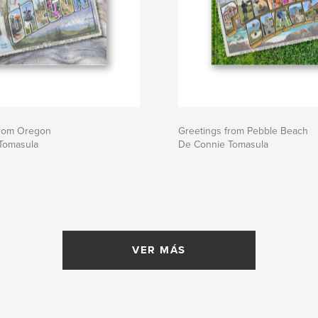
from Oregon
Greetings from Pebble Beach
Tomasula
De Connie Tomasula
VER MÁS