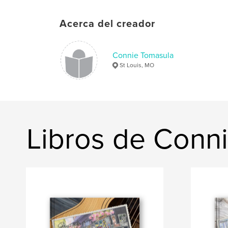
Acerca del creador
Connie Tomasula
St Louis, MO
Libros de Conn