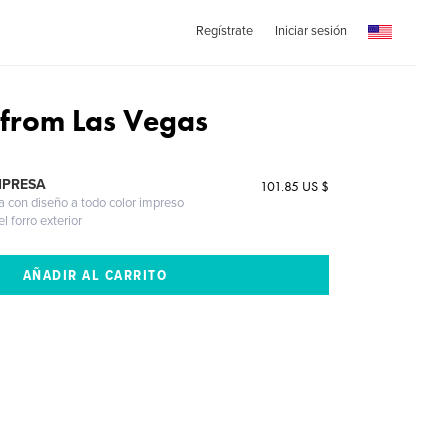
Regístrate
Iniciar sesión
 from Las Vegas
MPRESA
101.85 US $
a con diseño a todo color impreso
l forro exterior