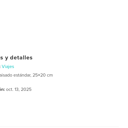
s y detalles
:
Viajes
aisado estándar, 25×20 cm
ón:
oct. 13, 2025