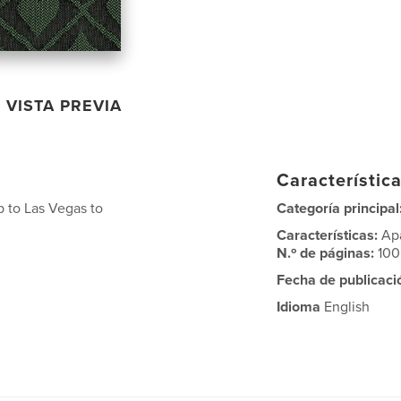
VISTA PREVIA
Característica
 to Las Vegas to
Categoría principal
Características:
Ap
N.º de páginas:
100
Fecha de publicaci
Idioma
English