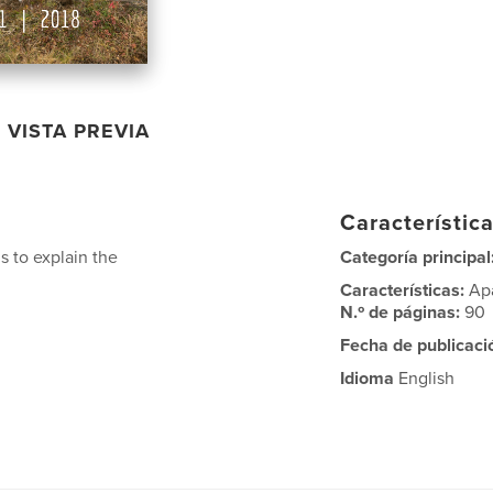
VISTA PREVIA
Característica
s to explain the
Categoría principal
Características:
Ap
N.º de páginas:
90
Fecha de publicaci
Idioma
English