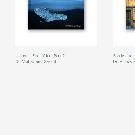
Iceland - Fire 'n' Ice (Part 2)
San Miguel 
De Vibhav and Sakshi
De Vibhav 