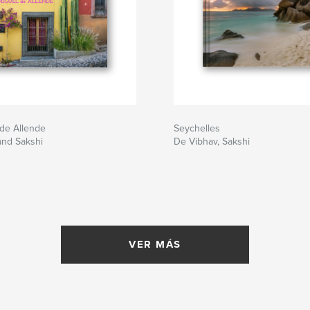
de Allende
Seychelles
and Sakshi
De Vibhav, Sakshi
VER MÁS