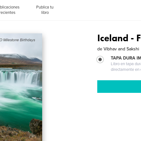
blicaciones
Publica tu
recientes
libro
Iceland - F
de
Vibhav and Sakshi
TAPA DURA I
Libro en tapa dur
directamente en e