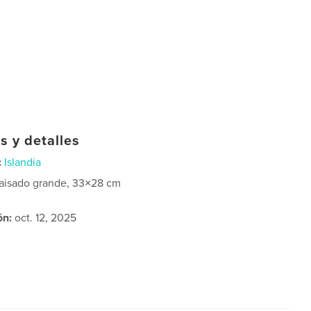
s y detalles
:
Islandia
aisado grande, 33×28 cm
ón:
oct. 12, 2025