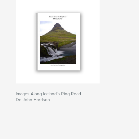
Images Along Iceland's Ring Road
De John Harrison