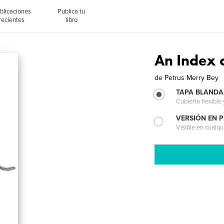
blicaciones
Publica tu
recientes
libro
An Index o
de
Petrus Merry Bey
TAPA BLANDA
Cubierta flexible
VERSIÓN EN 
Visible en cualqu