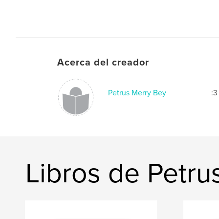
Acerca del creador
Petrus Merry Bey
:3
Libros de Petru