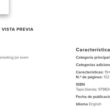
VISTA PREVIA
Característica
teresting (or even
Categoría principal
Categorías adicion
Características:
15
N.º de páginas:
132
ISBN
Tapa blanda: 9798
Fecha de publicaci
Idioma
English