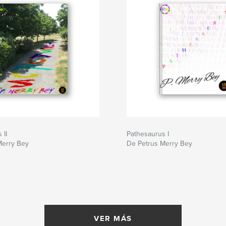
 II
Pathesaurus I
Merry Bey
De Petrus Merry Bey
VER MÁS