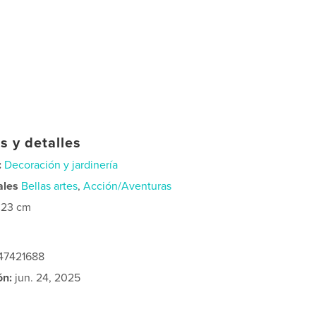
s y detalles
:
Decoración y jardinería
ales
Bellas artes
,
Acción/Aventuras
×23 cm
347421688
ón:
jun. 24, 2025