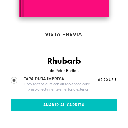
VISTA PREVIA
Rhubarb
de
Peter Bartlett
TAPA DURA IMPRESA
69.90 US $
Libro en tapa dura con diseño a todo color
impreso directamente en el forro exterior