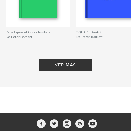
Development Opportunities
SQUARE Book 2
De Peter Bartlett
De Peter Bartlett
VER MÁS