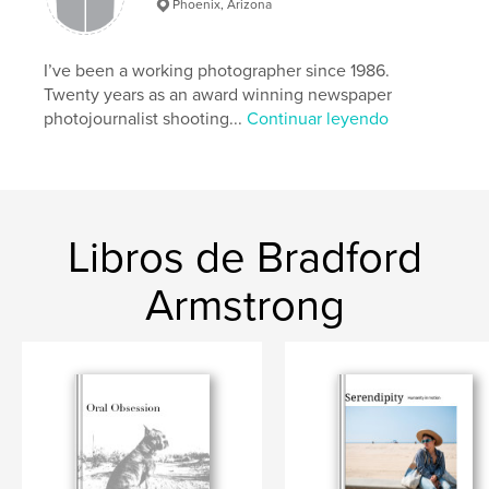
Phoenix, Arizona
I’ve been a working photographer since 1986.
Twenty years as an award winning newspaper
photojournalist shooting...
Continuar leyendo
Libros de Bradford
Armstrong