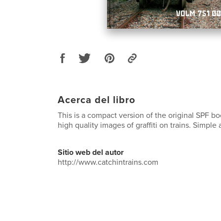
Acerca del libro
This is a compact version of the original SPF b
high quality images of graffiti on trains. Simple a
Sitio web del autor
http://www.catchintrains.com