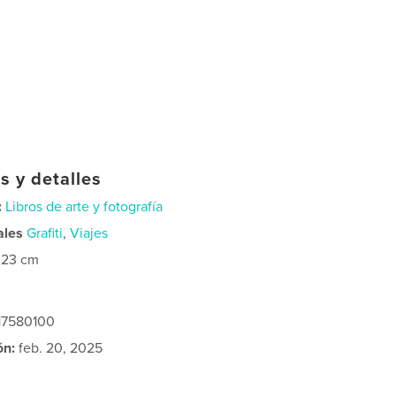
s y detalles
:
Libros de arte y fotografía
ales
Grafiti
,
Viajes
×23 cm
317580100
ón:
feb. 20, 2025