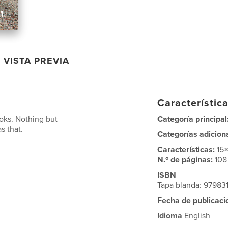
VISTA PREVIA
Característica
ooks. Nothing but
Categoría principal
s that.
Categorías adicion
Características:
15
N.º de páginas:
108
ISBN
Tapa blanda: 9798
Fecha de publicaci
Idioma
English