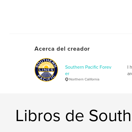
Acerca del creador
Southern Pacific Forev
I 
er
ar
Northern California
Libros de South