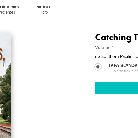
blicaciones
Publica tu
recientes
libro
Catching T
Volume 1
de
Southern Pacific F
TAPA BLANDA
Cubierta flexible