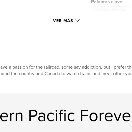
Palabras clave
railroad photography
VER MÁS
have a passion for the railroad, some say addiction, but I prefer t
ound the country and Canada to watch trains and meet other youn
ern Pacific Foreve