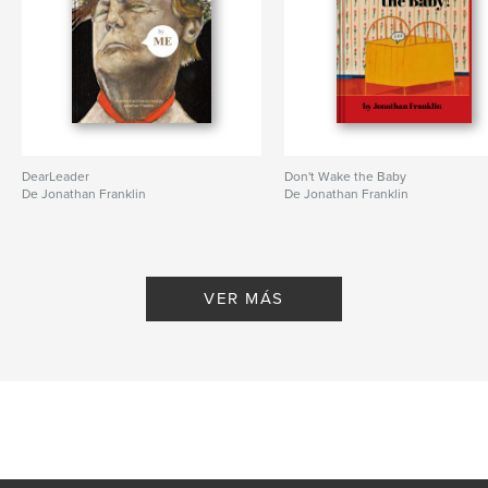
DearLeader
Don't Wake the Baby
De Jonathan Franklin
De Jonathan Franklin
VER MÁS