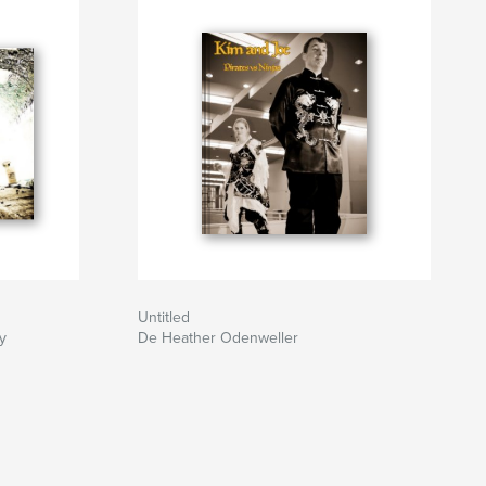
Untitled
y
De Heather Odenweller