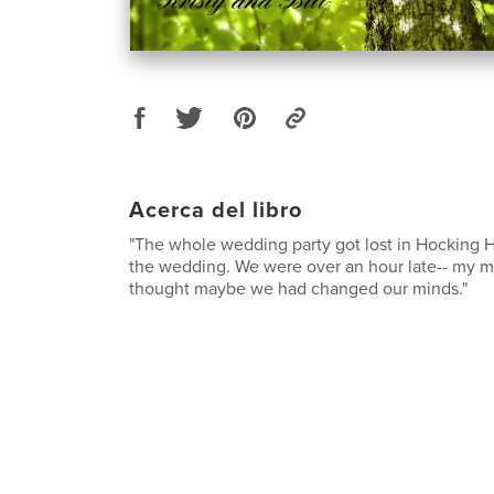
Acerca del libro
"The whole wedding party got lost in Hocking H
the wedding. We were over an hour late-- my 
thought maybe we had changed our minds."