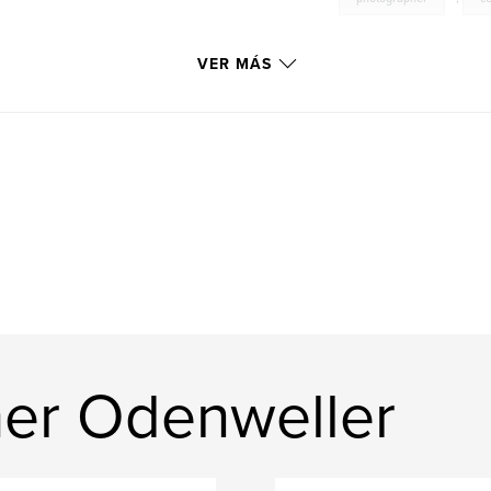
VER MÁS
her Odenweller