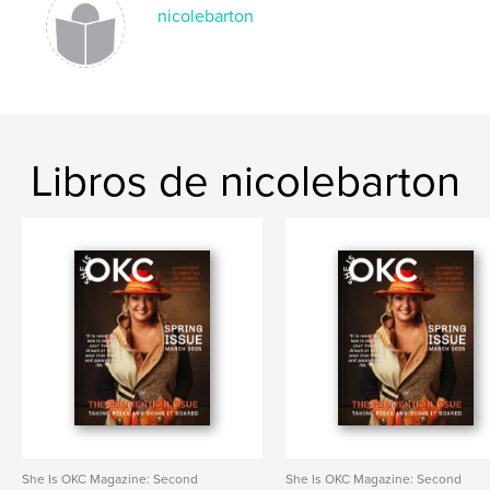
nicolebarton
Libros de nicolebarton
She Is OKC Magazine: Second
She Is OKC Magazine: Second