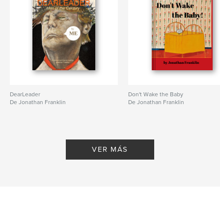
DearLeader
Don't Wake the Baby
De Jonathan Franklin
De Jonathan Franklin
VER MÁS