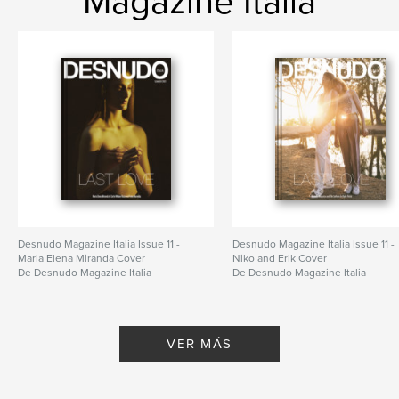
Magazine Italia
Desnudo Magazine Italia Issue 11 -
Desnudo Magazine Italia Issue 11 -
Maria Elena Miranda Cover
Niko and Erik Cover
De Desnudo Magazine Italia
De Desnudo Magazine Italia
VER MÁS