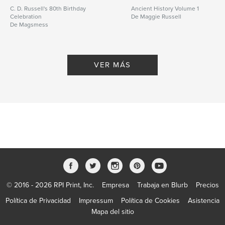
C. D. Russell's 80th Birthday
Ancient History Volume 1
Celebration
De Maggie Russell
De Magsmess
VER MÁS
© 2016 - 2026 RPI Print, Inc.
Empresa
Trabaja en Blurb
Precios
Política de Privacidad
Impressum
Política de Cookies
Asistencia
Mapa del sitio