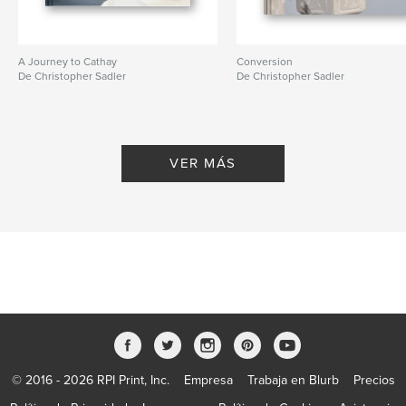
A Journey to Cathay
Conversion
De Christopher Sadler
De Christopher Sadler
VER MÁS
© 2016 - 2026 RPI Print, Inc.
Empresa
Trabaja en Blurb
Precios