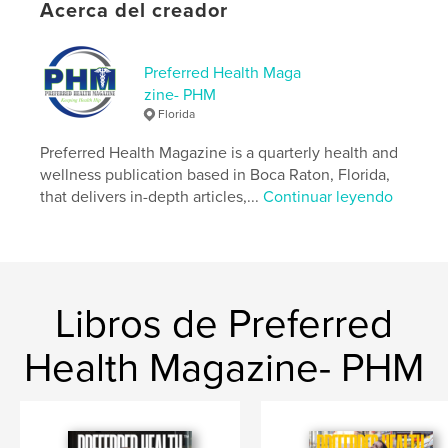
Acerca del creador
,
,
Patricia Broderick
Covid Brain
Preferred Health
Preferred Health Maga
zine- PHM
Florida
Preferred Health Magazine is a quarterly health and
wellness publication based in Boca Raton, Florida,
that delivers in-depth articles,...
Continuar leyendo
Libros de Preferred
Health Magazine- PHM