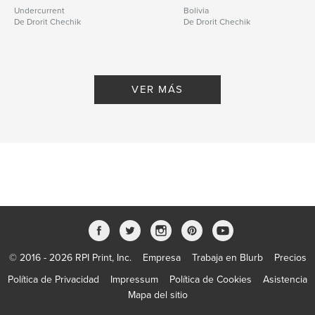
Undercurrent
Bolivia
De Drorit Chechik
De Drorit Chechik
VER MÁS
© 2016 - 2026 RPI Print, Inc.
Empresa
Trabaja en Blurb
Precios
Política de Privacidad
Impressum
Política de Cookies
Asistencia
Mapa del sitio