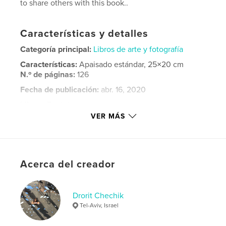
to share others with this book..
Características y detalles
Categoría principal:
Libros de arte y fotografía
Características:
Apaisado estándar, 25×20 cm
N.º de páginas:
126
Fecha de publicación:
abr. 16, 2020
Idioma
English
VER MÁS
Palabras clave
,
,
,
Tikal
Samuc Champey
Antigua
,
Semana Santa
Guatemala
Acerca del creador
Drorit Chechik
Tel-Aviv, Israel