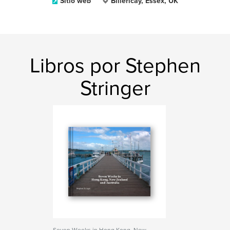
Sitio web
Billericay, Essex, UK
Libros por Stephen
Stringer