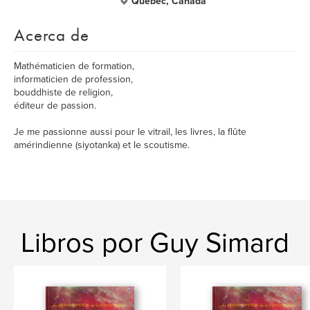
Québec, Canada
Acerca de
Mathématicien de formation,
informaticien de profession,
bouddhiste de religion,
éditeur de passion.
Je me passionne aussi pour le vitrail, les livres, la flûte
amérindienne (siyotanka) et le scoutisme.
Libros por Guy Simard