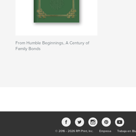
From Humble Beginnings, A Century of
Family Bonds
© 2016 - 2026 RPI Print, Inc.
Empresa
Trabaja en Bl