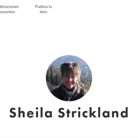
blicaciones
Publica tu
recientes
libro
Sheila Strickland