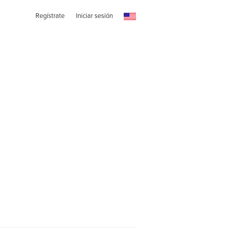
Regístrate
Iniciar sesión