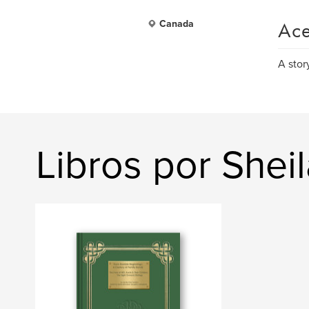
Ace
Canada
A story
Libros por Sheil