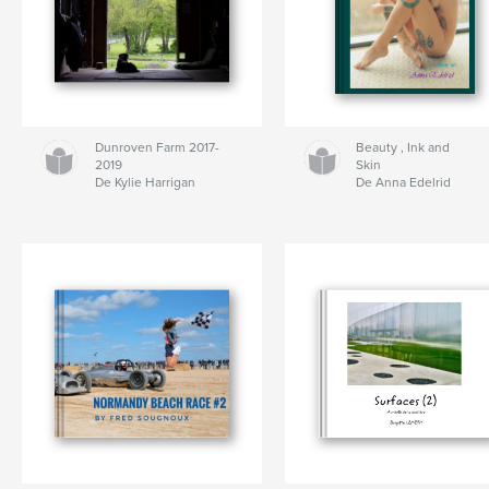
Dunroven Farm 2017-
Beauty , Ink and
2019
Skin
De Kylie Harrigan
De Anna Edelrid