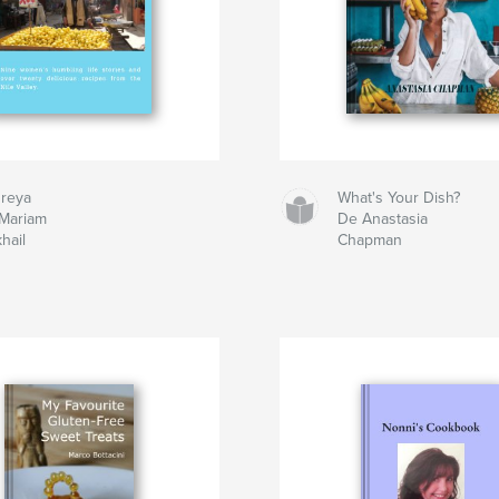
reya
What's Your Dish?
Mariam
De Anastasia
hail
Chapman