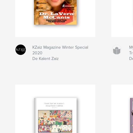
KZaiz Magazine Winter Special
M
2020
T
De Kalent Zaiz
D