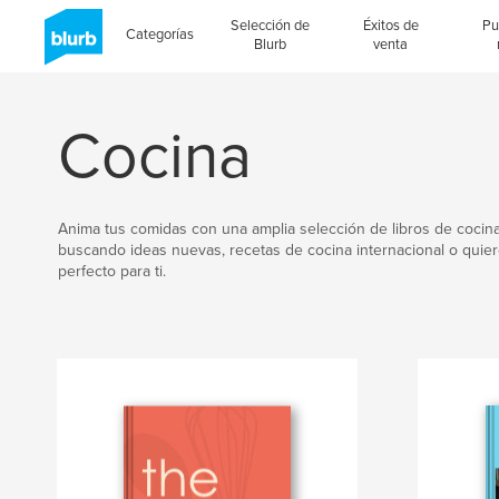
Selección de
Éxitos de
Pu
Categorías
Blurb
venta
Cocina
Anima tus comidas con una amplia selección de libros de cocin
buscando ideas nuevas, recetas de cocina internacional o quieres
perfecto para ti.