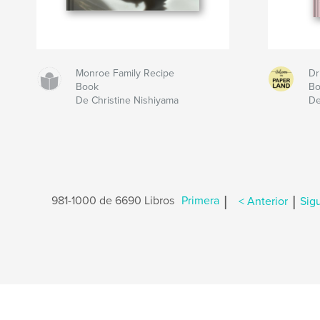
Monroe Family Recipe
Dr
Book
B
De Christine Nishiyama
De
|
|
981-1000 de 6690 Libros
Primera
< Anterior
Sig