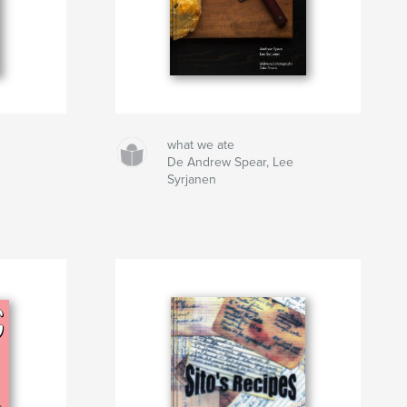
what we ate
De Andrew Spear, Lee
Syrjanen