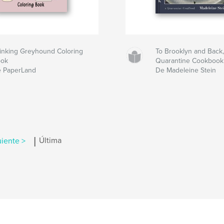
inking Greyhound Coloring
To Brooklyn and Back,
ook
Quarantine Cookbook
 PaperLand
De Madeleine Stein
|
uiente >
Última