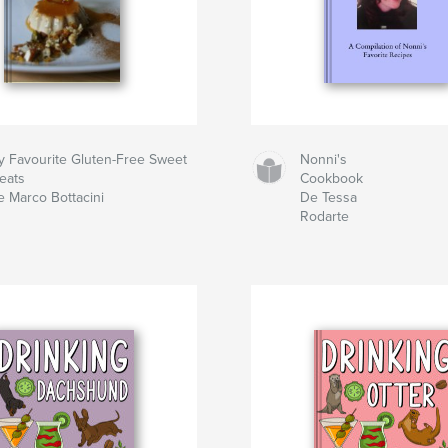
y Favourite Gluten-Free Sweet
Nonni's
reats
Cookbook
e Marco Bottacini
De Tessa
Rodarte