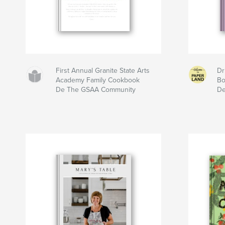
First Annual Granite State Arts
Dr
Academy Family Cookbook
B
De The GSAA Community
De