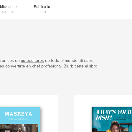
blicaciones
Publica tu
recientes
libro
a únicos de
autoeditores
de todo el mundo. Si estás
 convertirte en chef profesional, Blurb tiene el libro