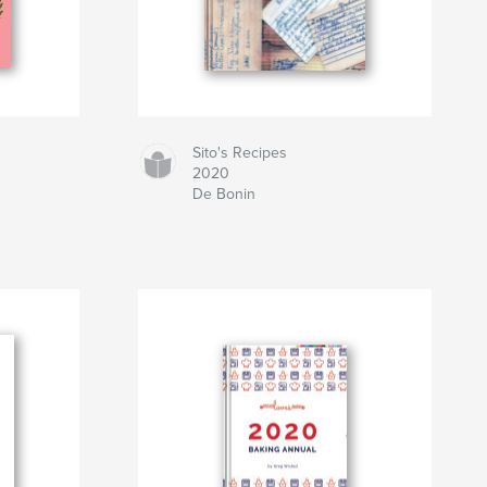
g
Sito's Recipes
2020
De Bonin