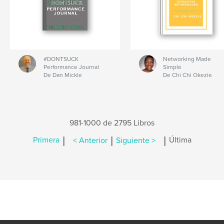
#DONTSUCK
Networking Made
Performance Journal
Simple
De Dan Mickle
De Chi Chi Okezie
981-1000 de 2795 Libros
|
|
|
Primera
< Anterior
Siguiente >
Última