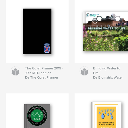
The Quiet Planner 2019 -
Bringing Water to
10th MTN edition
Life
De The Quiet Planner
De Biomatrix Water