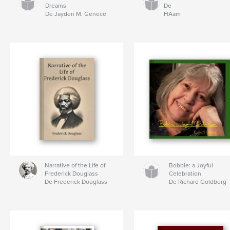
Dreams
De
De Jayden M. Genece
HAam
Narrative of the Life of
Bobbie: a Joyful
Frederick Douglass
Celebration
De Frederick Douglass
De Richard Goldberg