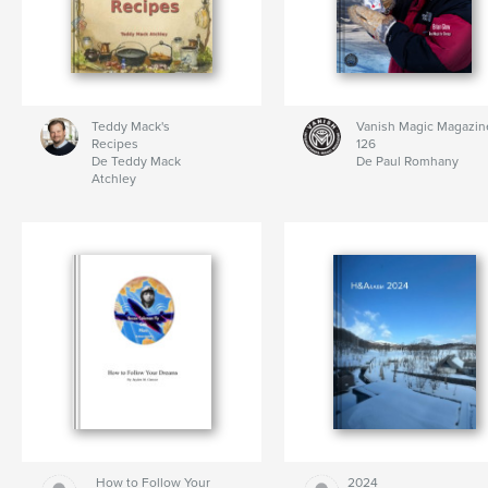
Teddy Mack's
Vanish Magic Magazin
Recipes
126
De Teddy Mack
De Paul Romhany
Atchley
How to Follow Your
2024