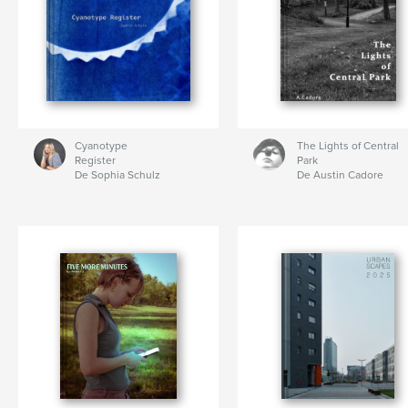
Cyanotype
The Lights of Central
Register
Park
De Sophia Schulz
De Austin Cadore