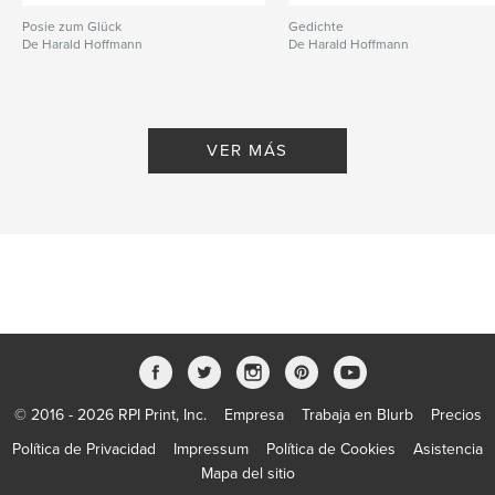
Posie zum Glück
Gedichte
De Harald Hoffmann
De Harald Hoffmann
VER MÁS
© 2016 - 2026 RPI Print, Inc.
Empresa
Trabaja en Blurb
Precios
Política de Privacidad
Impressum
Política de Cookies
Asistencia
Mapa del sitio